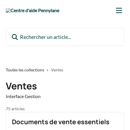
Passer au contenu principal
Rechercher un article...
Toutes les collections
Ventes
Ventes
Interface Gestion
75 articles
Documents de vente essentiels