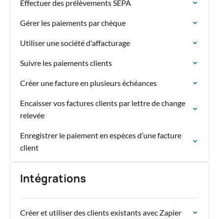
Effectuer des prélèvements SEPA
Gérer les paiements par chèque
Utiliser une société d'affacturage
Suivre les paiements clients
Créer une facture en plusieurs échéances
Encaisser vos factures clients par lettre de change
relevée
Enregistrer le paiement en espèces d’une facture
client
Intégrations
Créer et utiliser des clients existants avec Zapier