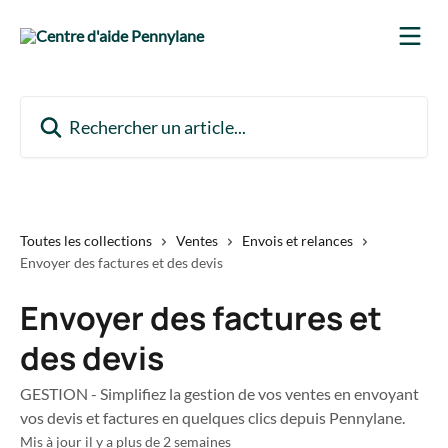
Passer au contenu principal
Rechercher un article...
Toutes les collections
Ventes
Envois et relances
Envoyer des factures et des devis
Envoyer des factures et
des devis
GESTION - Simplifiez la gestion de vos ventes en envoyant
vos devis et factures en quelques clics depuis Pennylane.
Mis à jour il y a plus de 2 semaines