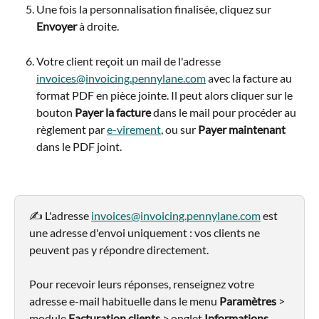
Une fois la personnalisation finalisée, cliquez sur 
Envoyer 
à droite.
Votre client reçoit un mail de l'adresse 
invoices@invoicing.pennylane.com
 avec la facture au 
format PDF en pièce jointe. Il peut alors cliquer sur le 
bouton 
Payer la facture
 dans le mail pour procéder au 
règlement par 
e-virement
, ou sur 
Payer maintenant
dans le PDF joint.
✍️ L'adresse 
invoices@invoicing.pennylane.com
 est 
une adresse d'envoi uniquement : vos clients ne 
peuvent pas y répondre directement.
Pour recevoir leurs réponses, renseignez votre 
adresse e-mail habituelle dans le menu 
Paramètres
 > 
module 
Facturation clients
 > onglet 
Informations 