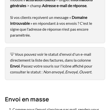
générales 
>
champ 
Adresse e-mail de réponse
. 
Si vos clients reçoivent un message « 
Domaine 
introuvable
 » en répondant à vos envois ? C'est le 
signe que l'adresse de réponse n'est pas encore 
paramétrée.
💡 Vous pouvez voir le statut d'envoi d'un e-mail 
directement la liste des factures, dans la colonne 
Envoi
. Passez votre souris sur l'icône affiché pour 
consulter le statut : 
Non envoyé
, 
Envoyé
, 
Ouvert
.
Envoi en masse
Comme pour l’envoi classique par mail, rendez-vous 