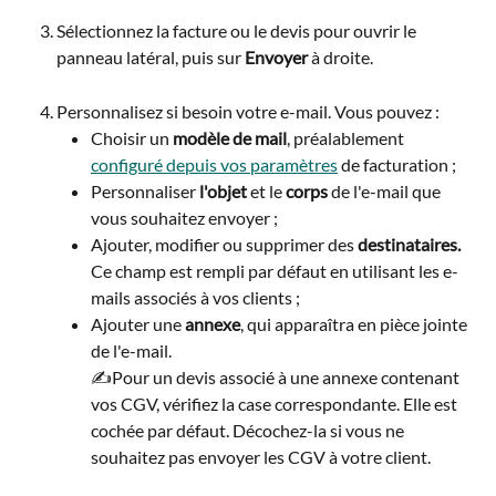
Sélectionnez la facture ou le devis pour ouvrir le 
panneau latéral, puis sur 
Envoyer
 à droite.
Personnalisez si besoin votre e-mail. Vous pouvez :
Choisir un 
modèle de mail
, préalablement 
configuré depuis vos paramètres
 de facturation ;
Personnaliser 
l'objet 
et le 
corps 
de l'e-mail que 
vous souhaitez envoyer ;
Ajouter, modifier ou supprimer des 
destinataires.
Ce champ est rempli par défaut en utilisant les e-
mails associés à vos clients ;
Ajouter une 
annexe
, qui apparaîtra en pièce jointe 
de l'e-mail.
✍️Pour un devis associé à une annexe contenant 
vos CGV, vérifiez la case correspondante. Elle est 
cochée par défaut. Décochez-la si vous ne 
souhaitez pas envoyer les CGV à votre client. 