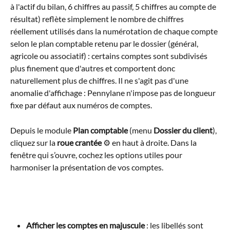
à l'actif du bilan, 6 chiffres au passif, 5 chiffres au compte de 
résultat) reflète simplement le nombre de chiffres 
réellement utilisés dans la numérotation de chaque compte 
selon le plan comptable retenu par le dossier (général, 
agricole ou associatif) : certains comptes sont subdivisés 
plus finement que d'autres et comportent donc 
naturellement plus de chiffres. Il ne s'agit pas d'une 
anomalie d'affichage : Pennylane n'impose pas de longueur 
fixe par défaut aux numéros de comptes.
Depuis le module 
Plan comptable
 (menu 
Dossier du client
), 
cliquez sur la 
roue crantée
 ⚙️ en haut à droite. Dans la 
fenêtre qui s’ouvre, cochez les options utiles pour 
harmoniser la présentation de vos comptes.
Afficher les comptes en majuscule
 : les libellés sont 