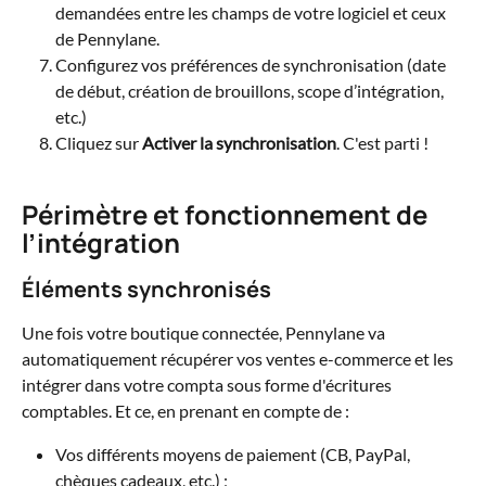
demandées entre les champs de votre logiciel et ceux 
de Pennylane.
Configurez vos préférences de synchronisation (date 
de début, création de brouillons, scope d’intégration, 
etc.)
Cliquez sur 
Activer la synchronisation
. C'est parti !
Périmètre 
et fonctionnement de 
l’intégration
Éléments synchronisés
Une fois votre boutique connectée, Pennylane va 
automatiquement récupérer vos ventes e-commerce et les 
intégrer dans votre compta sous forme d'écritures 
comptables. Et ce, en prenant en compte de :
Vos différents moyens de paiement (CB, PayPal, 
chèques cadeaux, etc.) ;