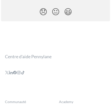
😞
😐
😃
Centre d'aide Pennylane
Communauté
Academy