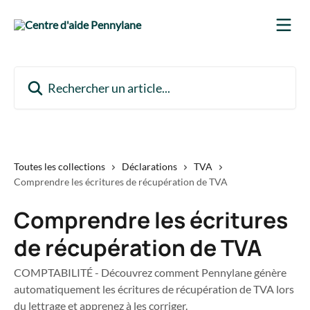
Passer au contenu principal
Rechercher un article...
Toutes les collections
Déclarations
TVA
Comprendre les écritures de récupération de TVA
Comprendre les écritures
de récupération de TVA
COMPTABILITÉ - Découvrez comment Pennylane génère
automatiquement les écritures de récupération de TVA lors
du lettrage et apprenez à les corriger.