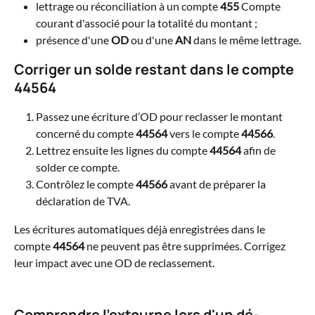
lettrage ou réconciliation à un compte 
455
 Compte 
courant d'associé pour la totalité du montant ;
présence d'une 
OD
 ou d'une 
AN
 dans le même lettrage.
Corriger un solde restant dans le compte 
44564 
Passez une écriture d’OD pour reclasser le montant 
concerné du compte 
44564
 vers le compte 
44566
.
Lettrez ensuite les lignes du compte 
44564
 afin de 
solder ce compte.
Contrôlez le compte 
44566
 avant de préparer la 
déclaration de TVA.
Les écritures automatiques déjà enregistrées dans le 
compte 
44564
 ne peuvent pas être supprimées. Corrigez 
leur impact avec une OD de reclassement.
Comprendre l'extourne lors d'un dé-