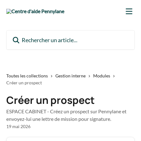
Passer au contenu principal
Rechercher un article...
Toutes les collections
Gestion interne
Modules
Créer un prospect
Créer un prospect
ESPACE CABINET - Créez un prospect sur Pennylane et
envoyez-lui une lettre de mission pour signature.
19 mai 2026