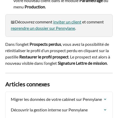
votre nouveau client dans le module 
Paramétrage
 du 
menu 
Production
.
📖Découvrez comment 
inviter un client
 et comment 
reprendre un dossier sur Pennylane
.
Dans l’onglet 
Prospects perdus
, vous avez la possibilité de 
réinitialiser le profil d’un prospect perdu en cliquant sur la 
pastille 
Restaurer le profil prospect
. Le prospect est alors à 
nouveau visible dans l’onglet 
Signature Lettre de mission
.
Articles connexes
Migrer les données de votre cabinet sur Pennylane
Découvrir la gestion interne sur Pennylane