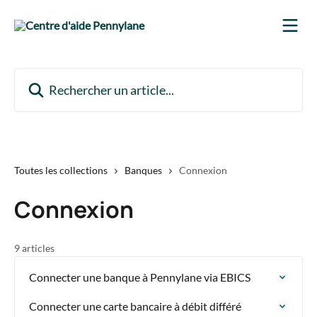
Passer au contenu principal
Rechercher un article...
Toutes les collections
Banques
Connexion
Connexion
9 articles
Connecter une banque à Pennylane via EBICS
Connecter une carte bancaire à débit différé