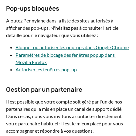
Pop-ups bloquées
Ajoutez Pennylane dans la liste des sites autorisés à 
afficher des pop-ups. N'hésitez pas à consulter l'article 
détaillé pour le navigateur que vous utilisez :
Bloquer ou autoriser les pop-ups dans Google Chrome
Paramètres de blocage des fenêtres popup dans 
Mozilla Firefox
Autoriser les fenêtres pop-up
Gestion par un partenaire
Il est possible que votre compte soit géré par l'un de nos 
partenaires qui a mis en place un canal de support dédié. 
Dans ce cas, nous vous invitons à contacter directement 
votre partenaire habituel : il est le mieux placé pour vous 
accompagner et répondre à vos questions.