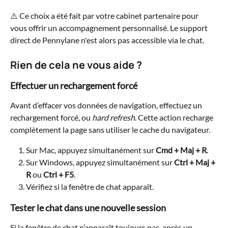
⚠️ Ce choix a été fait par votre cabinet partenaire pour 
vous offrir un accompagnement personnalisé. Le support 
direct de Pennylane n'est alors pas accessible via le chat.
Rien de cela ne vous aide ?
Effectuer un rechargement forcé
Avant d’effacer vos données de navigation, effectuez un 
rechargement forcé, ou 
hard refresh
. Cette action recharge 
complètement la page sans utiliser le cache du navigateur.
Sur Mac, appuyez simultanément sur 
Cmd + Maj + R
.
Sur Windows, appuyez simultanément sur 
Ctrl + Maj + 
R
 ou 
Ctrl + F5
.
Vérifiez si la fenêtre de chat apparaît.
Tester le chat dans une nouvelle session
Si la fenêtre de chat n’apparaît toujours pas, après un 