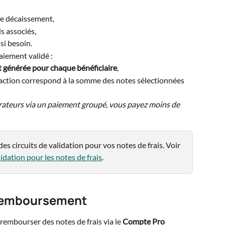
de décaissement,
s associés,
si besoin.
aiement validé :
t générée pour chaque bénéficiaire
,
ction correspond à la somme des notes sélectionnées 
ateurs via un paiement groupé, vous payez moins de 
s circuits de validation pour vos notes de frais. Voir 
lidation pour les notes de frais
.
remboursement
rembourser des notes de frais via le 
Compte Pro 