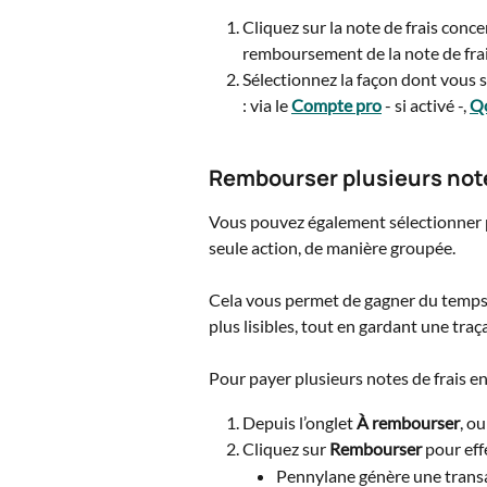
Cliquez sur la note de frais conce
remboursement de la note de frai
Sélectionnez la façon dont vous s
: via le 
Compte pro
 - si activé -, 
Q
Rembourser plusieurs note
Vous pouvez également sélectionner pl
seule action, de manière groupée.
Cela vous permet de gagner du temps 
plus lisibles, tout en gardant une traç
Pour payer plusieurs notes de frais en 
Depuis l’onglet 
À rembourser
, o
Cliquez sur 
Rembourser
 pour eff
Pennylane génère une transac