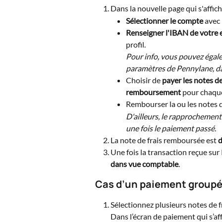
Dans la nouvelle page qui s'affic
Sélectionner le compte
 avec
Renseigner l'IBAN de votre
profil. 
Pour info, vous pouvez égale
paramètres de Pennylane, da
Choisir de 
payer les notes d
remboursement
 pour chaque
Rembourser la ou les notes de
D'ailleurs, le rapprochement
une fois le paiement passé.
La note de frais remboursée est 
d
Une fois la transaction reçue sur 
dans vue comptable
.
Cas d’un paiement group
Sélectionnez plusieurs notes de f
Dans l’écran de paiement qui s’aff