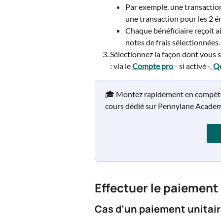
Par exemple, une transaction
une transaction pour les 2 
Chaque bénéficiaire reçoit a
notes de frais sélectionnées.
Sélectionnez la façon dont vous s
: via le 
Compte pro
 - si activé -, 
Q
🎓 Montez rapidement en compétenc
cours dédié sur Pennylane Academ
Effectuer le paiement
Cas d’un paiement unitai