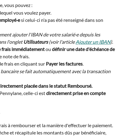
he, vous pouvez :
 lequel vous voulez payer.
 employé·e
 si celui-ci n'a pas été renseigné dans son 
ment ajouter l'IBAN de votre salarié·e depuis les 
ns l'onglet 
Utilisateurs 
(voir l'article 
Ajouter un IBAN
).
e frais immédiatement 
ou 
définir une date d'échéance de 
 note de frais.
 frais en cliquant sur 
Payer les factures
.
 bancaire se fait automatiquement avec la transaction 
irectement placée dans le statut Remboursé.
Pennylane, celle-ci est 
directement prise en compte 
é
rais à rembourser et la manière d'effectuer le paiement. 
iche et récapitule les montants dûs par bénéficiaire, 