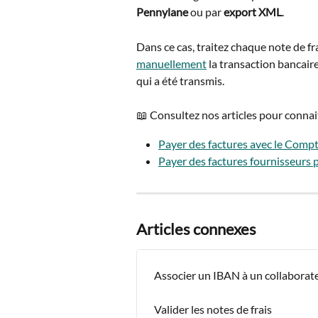
Pennylane
 ou par 
export XML
. 
Dans ce cas, traitez chaque note de f
manuellement
 la transaction bancaire
qui a été transmis.
📖 Consultez nos articles pour connait
Payer des factures avec le Comp
Payer des factures fournisseurs
Articles connexes
Associer un IBAN à un collaborat
Valider les notes de frais