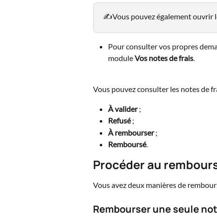
✍️Vous pouvez également ouvrir le 
Pour consulter vos propres dem
module 
Vos notes de frais
. 
Vous pouvez consulter les notes de fra
À valider
 ;
Refusé
 ;
À rembourser
 ;
Remboursé
. 
Procéder au rembour
Vous avez deux manières de rembourser
Rembourser une seule note