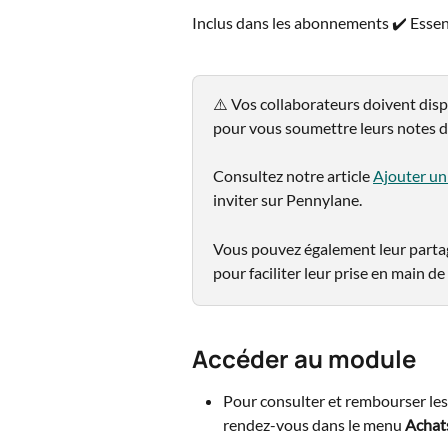
Inclus dans les abonnements ✔️ Essent
⚠️ Vos collaborateurs doivent disp
pour vous soumettre leurs notes de
Consultez notre article 
Ajouter un
inviter sur Pennylane. 
Vous pouvez également leur partage
pour faciliter leur prise en main de l
Accéder au module
Pour consulter et rembourser les n
rendez-vous dans le menu 
Achat