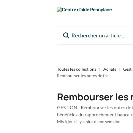
Passer au contenu principal
Rechercher un article...
Toutes les collections
Achats
Gesti
Rembourser les notes de frais
Rembourser les n
GESTION - Remboursez les notes de fr
bénéficiez du rapprochement bancair
Mis à jour il y a plus d’une semaine