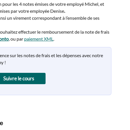
 pour les 4 notes émises de votre employé Michel, et 
émises par votre employée Denise
.
insi un virement correspondant à l’ensemble de ses 
ouhaitez effectuer le remboursement de la note de frais 
onto
, ou par 
paiement XML
. 
e sur les notes de frais et les dépenses avec notre 
y !
Suivre le cours
re