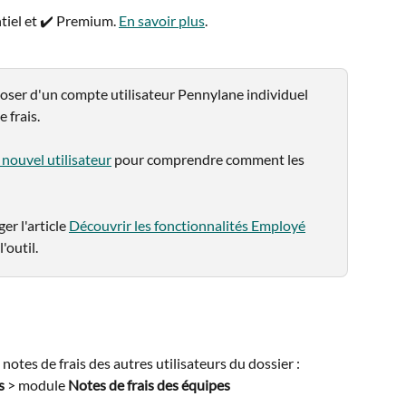
iel et ✔️ Premium. 
En savoir plus
.
oser d'un compte utilisateur Pennylane individuel 
 frais.
 nouvel utilisateur
 pour comprendre comment les 
r l'article 
Découvrir les fonctionnalités Employé
'outil.
otes de frais des autres utilisateurs du dossier :  
s
 > module 
Notes de frais des équipes