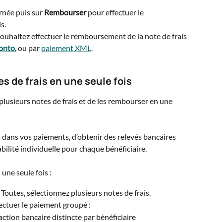
rnée puis sur 
Rembourser
 pour effectuer le 
s.
ouhaitez effectuer le remboursement de la note de frais 
onto
, ou par 
paiement XML
. 
s de frais en une seule fois
usieurs notes de frais et de les rembourser en une 
dans vos paiements, d’obtenir des relevés bancaires 
abilité individuelle pour chaque bénéficiaire.
une seule fois :
u Toutes, sélectionnez plusieurs notes de frais.
ectuer le paiement groupé : 
tion bancaire distincte par bénéficiaire 