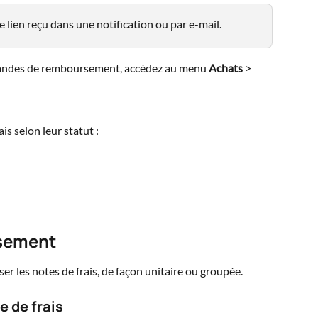
lien reçu dans une notification ou par e-mail.
andes de remboursement, accédez au menu 
Achats
 > 
is selon leur statut :
sement
 les notes de frais, de façon unitaire ou groupée.
 de frais