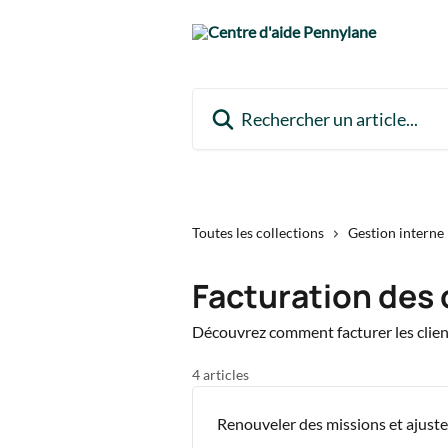
Passer au contenu principal
Rechercher un article...
Toutes les collections
Gestion interne
Facturation des 
Découvrez comment facturer les clien
4 articles
Renouveler des missions et ajust