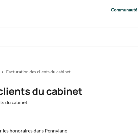
Communauté
Facturation des clients du cabinet
clients du cabinet
ts du cabinet
er les honoraires dans Pennylane