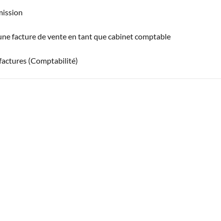
mission
 une facture de vente en tant que cabinet comptable
actures (Comptabilité)