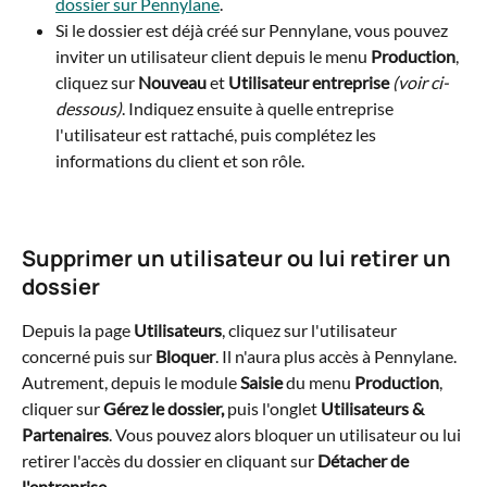
dossier sur Pennylane
.
Si le dossier est déjà créé sur Pennylane, vous pouvez 
inviter un utilisateur client depuis le menu 
Production
, 
cliquez sur 
Nouveau
 et 
Utilisateur entreprise 
(voir ci-
dessous)
. Indiquez ensuite à quelle entreprise 
l'utilisateur est rattaché, puis complétez les 
informations du client et son rôle.
Supprimer un utilisateur ou lui retirer un 
dossier
Depuis la page 
Utilisateurs
, cliquez sur l'utilisateur 
concerné puis sur 
Bloquer
. Il n'aura plus accès à Pennylane.
Autrement, depuis le module 
Saisie
 du menu 
Production
, 
cliquer sur 
Gérez le dossier, 
puis l'onglet 
Utilisateurs & 
Partenaires
. Vous pouvez alors bloquer un utilisateur ou lui 
retirer l'accès du dossier en cliquant sur 
Détacher de 
l'entreprise
. 