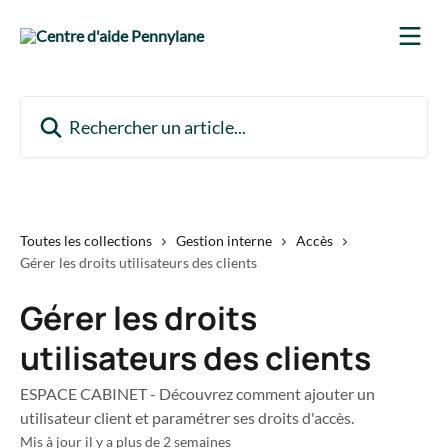
Passer au contenu principal
Rechercher un article...
Toutes les collections
Gestion interne
Accès
Gérer les droits utilisateurs des clients
Gérer les droits
utilisateurs des clients
ESPACE CABINET - Découvrez comment ajouter un
utilisateur client et paramétrer ses droits d'accès.
Mis à jour il y a plus de 2 semaines