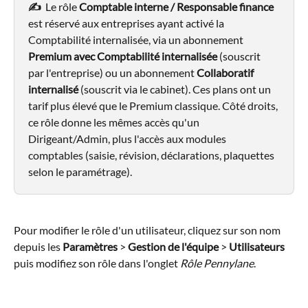
✍️  
Le rôle 
Comptable interne / Responsable finance
est réservé aux entreprises ayant activé la 
Comptabilité internalisée, via un abonnement 
Premium avec Comptabilité internalisée
 (souscrit 
par l'entreprise) ou un abonnement 
Collaboratif 
internalisé
 (souscrit via le cabinet). Ces plans ont un 
tarif plus élevé que le Premium classique. Côté droits, 
ce rôle donne les mêmes accès qu'un 
Dirigeant/Admin, plus l'accès aux modules 
comptables (saisie, révision, déclarations, plaquettes 
selon le paramétrage).
Pour modifier le rôle d'un utilisateur, cliquez sur son nom 
depuis les 
Paramètres
 > 
Gestion de l'équipe
 > 
Utilisateurs
puis modifiez son rôle dans l'onglet 
Rôle Pennylane
.