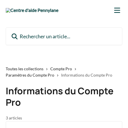
Passer au contenu principal
Rechercher un article...
Toutes les collections
Compte Pro
Paramètres du Compte Pro
Informations du Compte Pro
Informations du Compte
Pro
3 articles