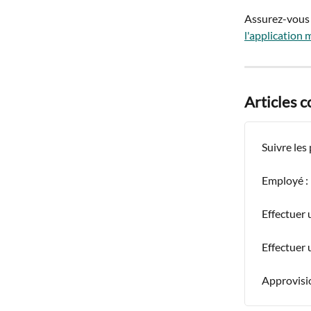
Assurez-vous d
l'application 
Articles 
Suivre les
Employé : 
Effectuer 
Effectuer 
Approvisio