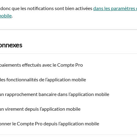
onc que les notifications sont bien activées 
dans les paramètres 
mobile
.
connexes
 paiements effectués avec le Compte Pro
les fonctionnalités de l’application mobile
un rapprochement bancaire dans l’application mobile
un virement depuis l’application mobile
nner le Compte Pro depuis l’application mobile