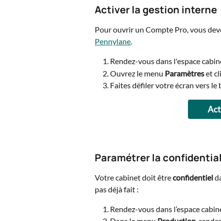
Activer la gestion interne
Pour ouvrir un Compte Pro, vous devez
Pennylane
.
Rendez-vous dans l'espace cabin
Ouvrez le menu 
Paramètres
 et c
Faites défiler votre écran vers le 
Act
Paramétrer la confidential
Votre cabinet doit être 
confidentiel
 d
pas déjà fait :
Rendez-vous dans l’espace cabine
Dans le menu 
Production
, rende