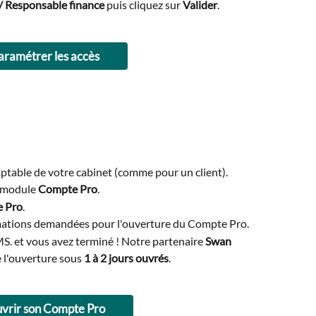
/ Responsable finance
 puis cliquez sur 
Valider
.
aramétrer les accès
table de votre cabinet (comme pour un client).
e module 
Compte Pro
.
e Pro
.
rmations demandées pour l'ouverture du Compte Pro.
. et vous avez terminé ! Notre partenaire 
Swan
e l'ouverture sous 
1 à 2 jours ouvrés
.
vrir son Compte Pro