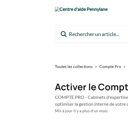
Passer au contenu principal
Rechercher un article...
Toutes les collections
Compte Pro
Activer le Compt
COMPTE PRO - Cabinets d'expertise c
optimiser la gestion interne de votre 
Mis à jour il y a plus d'un mois