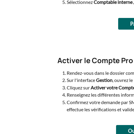
Sélectionnez 
Comptable interne 
P
Activer le Compte Pro
Rendez-vous dans le dossier comp
Sur l'interface 
Gestion
, ouvrez l
Cliquez sur 
Activer votre Compt
Renseignez les différentes info
Confirmez votre demande par SMS
effectue les vérifications et valid
Ou