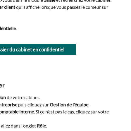
r client
 qui s’affiche lorsque vous passez le curseur sur 
entielle
.
ssier du cabinet en confidentiel
er
ion
 de votre cabinet.
ntreprise
 puis cliquez sur 
Gestion de l'équipe
.
omptable interne
. Si ce n’est pas le cas, cliquez sur votre 
 allez dans l’onglet 
Rôle
.