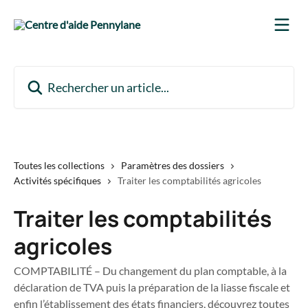
Passer au contenu principal
Rechercher un article...
Toutes les collections
Paramètres des dossiers
Activités spécifiques
Traiter les comptabilités agricoles
Traiter les comptabilités
agricoles
COMPTABILITÉ – Du changement du plan comptable, à la
déclaration de TVA puis la préparation de la liasse fiscale et
enfin l’établissement des états financiers, découvrez toutes