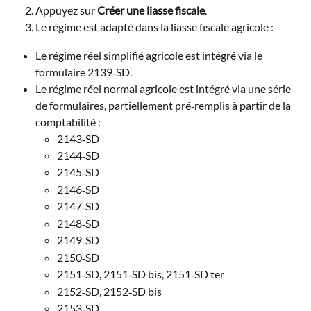
Appuyez sur 
Créer une liasse fiscale
.
Le régime est adapté dans la liasse fiscale agricole :
Le régime réel simplifié agricole est intégré via le 
formulaire 2139‑SD.
Le régime réel normal agricole est intégré via une série 
de formulaires, partiellement pré‑remplis à partir de la 
comptabilité :
2143‑SD
2144‑SD
2145‑SD
2146‑SD
2147‑SD
2148‑SD
2149‑SD
2150‑SD
2151‑SD, 2151‑SD bis, 2151‑SD ter
2152‑SD, 2152‑SD bis
2153‑SD