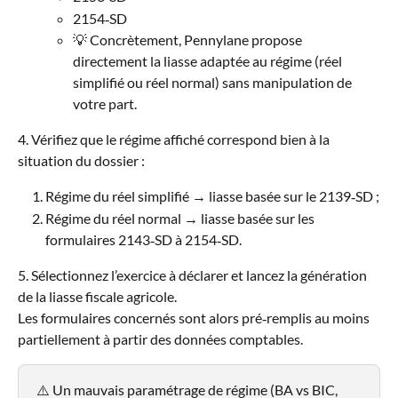
2154‑SD
💡 Concrètement, Pennylane propose 
directement la liasse adaptée au régime (réel 
simplifié ou réel normal) sans manipulation de 
votre part.
4. Vérifiez que le régime affiché correspond bien à la 
situation du dossier :
Régime du réel simplifié → liasse basée sur le 2139‑SD ;
Régime du réel normal → liasse basée sur les 
formulaires 2143‑SD à 2154‑SD.
5. Sélectionnez l’exercice à déclarer et lancez la génération 
de la liasse fiscale agricole.
Les formulaires concernés sont alors pré‑remplis au moins 
partiellement à partir des données comptables.
⚠️ Un mauvais paramétrage de régime (BA vs BIC, 