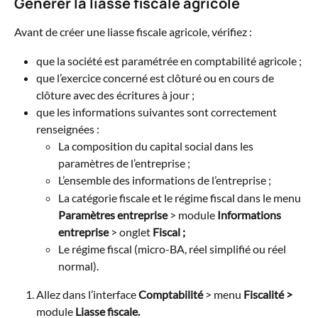
Générer la liasse fiscale agricole
Avant de créer une liasse fiscale agricole, vérifiez :
que la société est paramétrée en comptabilité agricole ;
que l’exercice concerné est clôturé ou en cours de 
clôture avec des écritures à jour ;
que les informations suivantes sont correctement 
renseignées :
La composition du capital social dans les 
paramètres de l’entreprise ;
L’ensemble des informations de l’entreprise ;
La catégorie fiscale et le régime fiscal dans le menu 
Paramètres entreprise
 > module 
Informations 
entreprise
 > onglet 
Fiscal ;
Le régime fiscal (micro-BA, réel simplifié ou réel 
normal).
Allez dans l’interface 
Comptabilité
 > menu 
Fiscalité >
module 
Liasse fiscale.