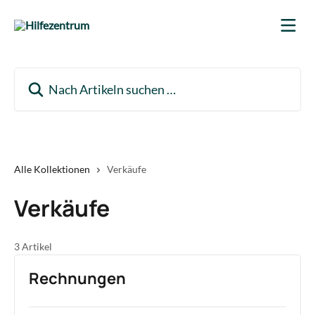
Zum Hauptinhalt springen
Nach Artikeln suchen …
Alle Kollektionen
Verkäufe
Verkäufe
3 Artikel
Rechnungen