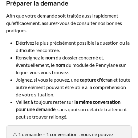
Préparer la demande 
Afin que votre demande soit traitée aussi rapidement 
qu'efficacement, assurez-vous de consulter nos bonnes 
pratiques :
Décrivez le plus précisément possible la question ou la 
difficulté rencontrée.
Renseignez le 
nom
 du dossier concerné et, 
éventuellement, le 
nom
 du module de Pennylane sur 
lequel vous vous trouvez.
Joignez, si vous le pouvez, une
 capture d'écran
 et toute 
autre élément pouvant être utile à la compréhension 
de votre situation.
Veillez à toujours rester sur 
la même conversation 
pour une demande
, sans quoi son délai de traitement 
peut se trouver rallongé.
⚠️ 1 demande = 1 conversation : vous ne pouvez 