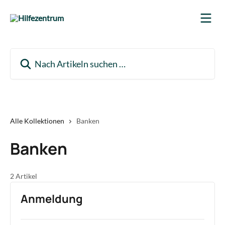
Zum Hauptinhalt springen
Nach Artikeln suchen …
Alle Kollektionen
Banken
Banken
2 Artikel
Anmeldung