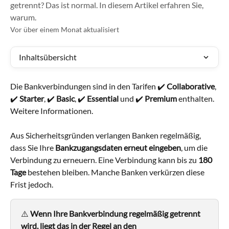
getrennt? Das ist normal. In diesem Artikel erfahren Sie,
warum.
Vor über einem Monat aktualisiert
Inhaltsübersicht
Die Bankverbindungen sind in den Tarifen ✔️ 
Collaborative
, 
✔️ 
Starter
, ✔️ 
Basic
, ✔️ 
Essential
 und ✔️ 
Premium
 enthalten. 
Weitere Informationen.
Aus Sicherheitsgründen verlangen Banken regelmäßig, 
dass Sie Ihre 
Bankzugangsdaten erneut eingeben
, um die 
Verbindung zu erneuern. Eine Verbindung kann bis zu 
180 
Tage
 bestehen bleiben. Manche Banken verkürzen diese 
Frist jedoch.
⚠️ 
Wenn Ihre Bankverbindung regelmäßig getrennt 
wird, liegt das in der Regel an den 