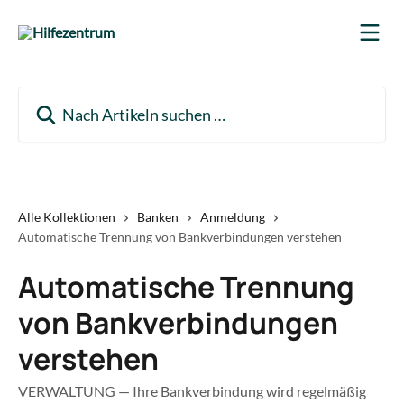
Zum Hauptinhalt springen
Nach Artikeln suchen …
Alle Kollektionen
Banken
Anmeldung
Automatische Trennung von Bankverbindungen verstehen
Automatische Trennung
von Bankverbindungen
verstehen
VERWALTUNG — Ihre Bankverbindung wird regelmäßig