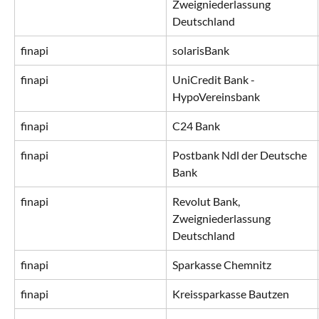
Zweigniederlassung 
Deutschland
finapi
solarisBank
finapi
UniCredit Bank - 
HypoVereinsbank
finapi
C24 Bank
finapi
Postbank Ndl der Deutsche 
Bank
finapi
Revolut Bank, 
Zweigniederlassung 
Deutschland
finapi
Sparkasse Chemnitz
finapi
Kreissparkasse Bautzen