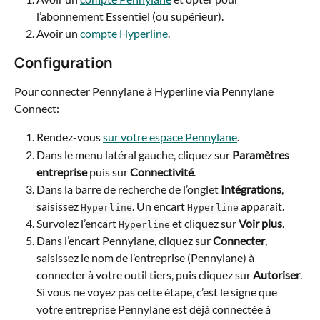
l’abonnement Essentiel (ou supérieur).
Avoir un 
compte Hyperline
.
Configuration
Pour connecter Pennylane à Hyperline via Pennylane 
Connect:
Rendez-vous 
sur votre espace Pennylane
.
Dans le menu latéral gauche, cliquez sur 
Paramètres 
entreprise
 puis sur 
Connectivité
.
Dans la barre de recherche de l’onglet 
Intégrations
, 
saisissez 
. Un encart 
 apparaît.
Hyperline
Hyperline
Survolez l’encart 
 et cliquez sur 
Voir plus
.
Hyperline
Dans l’encart Pennylane, cliquez sur 
Connecter
, 
saisissez le nom de l’entreprise (Pennylane) à 
connecter à votre outil tiers, puis cliquez sur 
Autoriser
. 
Si vous ne voyez pas cette étape, c’est le signe que 
votre entreprise Pennylane est déjà connectée à 