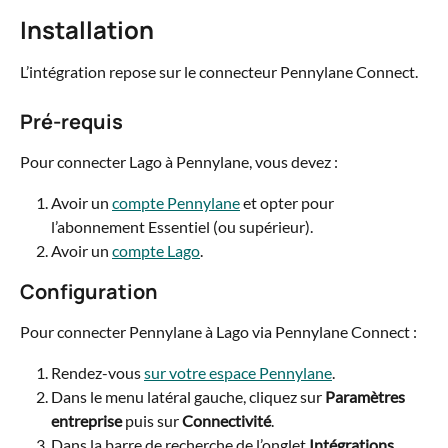
Installation
L’intégration repose sur le connecteur Pennylane Connect.
Pré-requis
Pour connecter Lago à Pennylane, vous devez :
Avoir un 
compte Pennylane
 et opter pour 
l’abonnement Essentiel (ou supérieur).
Avoir un 
compte Lago
.
Configuration
Pour connecter Pennylane à Lago via Pennylane Connect :
Rendez-vous 
sur votre espace Pennylane
.
Dans le menu latéral gauche, cliquez sur 
Paramètres 
entreprise
 puis sur 
Connectivité
.
Dans la barre de recherche de l’onglet 
Intégrations
, 