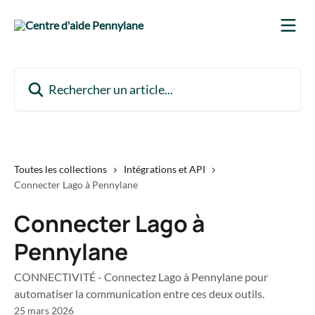
Passer au contenu principal
Rechercher un article...
Toutes les collections
Intégrations et API
Connecter Lago à Pennylane
Connecter Lago à
Pennylane
CONNECTIVITÉ - Connectez Lago à Pennylane pour
automatiser la communication entre ces deux outils.
25 mars 2026