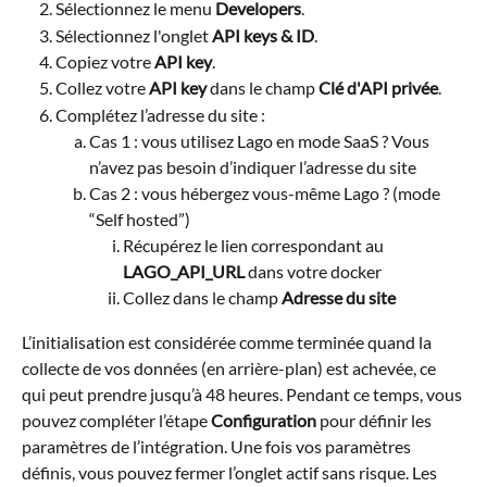
Sélectionnez le menu 
Developers
.
Sélectionnez l'onglet 
API keys & ID
.
Copiez votre 
API key
.
Collez votre 
API key
 dans le champ 
Clé d'API privée
.
Complétez l’adresse du site :
Cas 1 : vous utilisez Lago en mode SaaS ? Vous 
n’avez pas besoin d’indiquer l’adresse du site
Cas 2 : vous hébergez vous-même Lago ? (mode 
“Self hosted”)
Récupérez le lien correspondant au 
LAGO_API_URL
 dans votre docker
Collez dans le champ 
Adresse du site
L’initialisation est considérée comme terminée quand la 
collecte de vos données (en arrière-plan) est achevée, ce 
qui peut prendre jusqu’à 48 heures. Pendant ce temps, vous 
pouvez compléter l’étape 
Configuration
 pour définir les 
paramètres de l’intégration. Une fois vos paramètres 
définis, vous pouvez fermer l’onglet actif sans risque. Les 