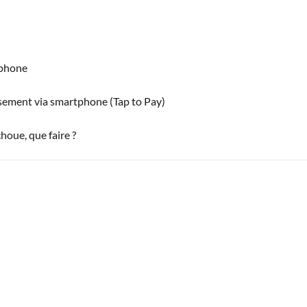
tphone
ssement via smartphone (Tap to Pay)
oue, que faire ?