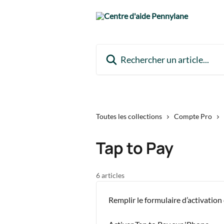
Passer au contenu principal
Rechercher un article...
Toutes les collections
Compte Pro
Tap to Pay
6 articles
Remplir le formulaire d’activation