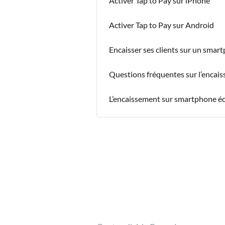
Activer Tap to Pay sur iPhone
Activer Tap to Pay sur Android
Encaisser ses clients sur un smar
Questions fréquentes sur l’encai
L’encaissement sur smartphone éch