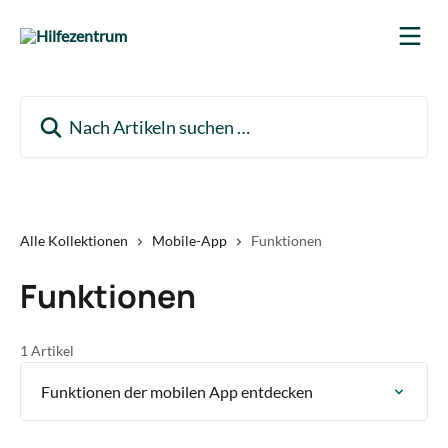
Zum Hauptinhalt springen
Nach Artikeln suchen …
Alle Kollektionen
Mobile-App
Funktionen
Funktionen
1 Artikel
Funktionen der mobilen App entdecken